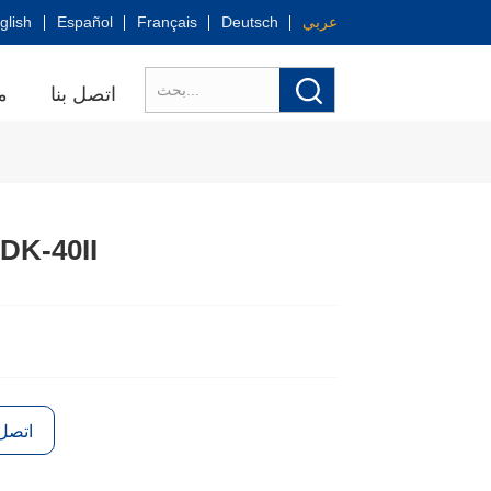
عربي
Deutsch
Français
Español
glish
اتصل بنا
م
آلة تعبئة الحبيبات 
اتصل 