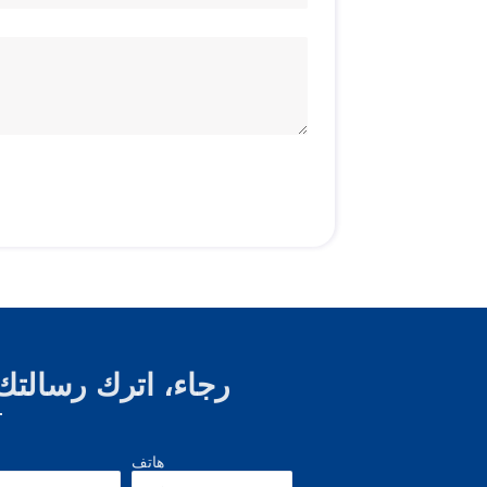
رجاء، اترك رسالتك 
هاتف