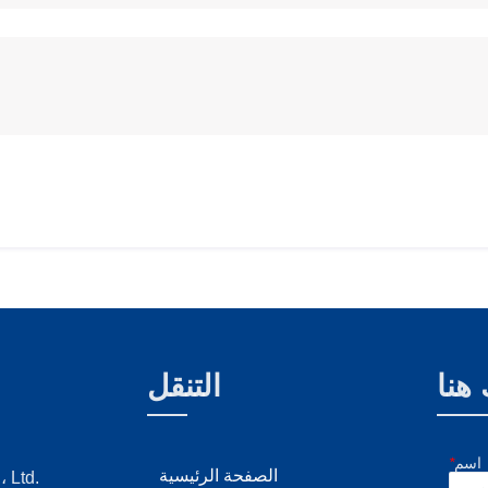
هنا
التنقل
اسم
*
الصفحة الرئيسية
شركة d